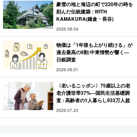
豪雪の地と海辺の町で220年の時を
刻んだ伝統建築 : WITH
KAMAKURA(鎌倉・長谷)
2026.08.04
物価は「1年後も上がり続ける」が
過去最高の9割:中東情勢が響く―
日銀調査
2026.08.01
〈老いるニッポン〉75歳以上の老
老介護世帯37%―国民生活基礎調
査 : 高齢者の1人暮らし933万人超
2026.07.23