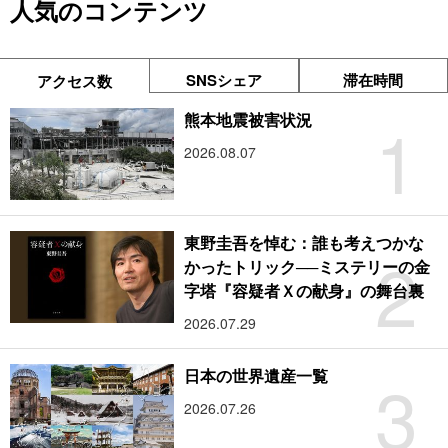
人気のコンテンツ
SNSシェア
滞在時間
アクセス数
1
熊本地震被害状況
2026.08.07
東野圭吾を悼む：誰も考えつかな
2
かったトリック──ミステリーの金
字塔『容疑者Ｘの献身』の舞台裏
2026.07.29
3
日本の世界遺産一覧
2026.07.26