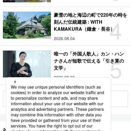
豪雪の地と海辺の町で220年の時を
4
刻んだ伝統建築 : WITH
KAMAKURA（鎌倉・長谷）
2026.08.04
唯一の「外国人歌人」カン・ハン
5
ナさんが短歌で伝える「引き算の
文学」
2026.08.03
もっと見る