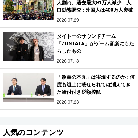
人割れ、過去最大91万人減少―人
口動態調査 : 外国人は400万人突破
2026.07.29
タイトーのサウンドチーム
「ZUNTATA」がゲーム音楽にもた
らしたもの
2026.07.18
「改革の本丸」は実現するのか : 何
度も俎上に載せられては消えてき
た給付付き税額控除
2026.07.23
人気のコンテンツ