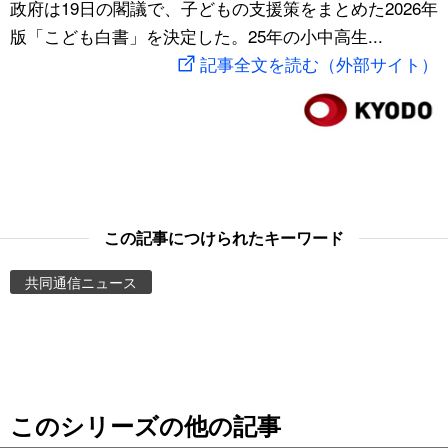
政府は19日の閣議で、子どもの支援策をまとめた2026年
スポーツ・東京2020
文化
動画/Live
版「こども白書」を決定した。25年の小中高生...
記事全文を読む（外部サイト）
科学・技術
Books
暮らし
Cinema
スポーツ・東京2020
Topics
この記事につけられたキーワード
Images
共同通信ニュース
People
東京
このシリーズの他の記事
お知らせ