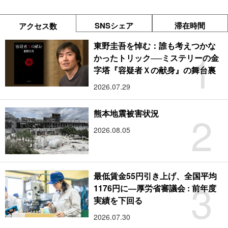
SNSシェア
滞在時間
アクセス数
東野圭吾を悼む：誰も考えつかな
1
かったトリック──ミステリーの金
字塔『容疑者Ｘの献身』の舞台裏
2026.07.29
2
熊本地震被害状況
2026.08.05
最低賃金55円引き上げ、全国平均
3
1176円に―厚労省審議会 : 前年度
実績を下回る
2026.07.30