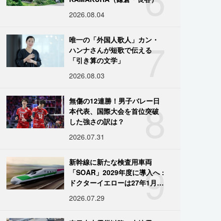
2026.08.04
7
唯一の「外国人歌人」カン・
ハンナさんが短歌で伝える
「引き算の文学」
2026.08.03
8
無傷の12連勝！男子バレー日
本代表、国際大会を首位突破
した強さの訳は？
2026.07.31
9
新幹線に新たな検査用車両
「SOAR」2029年度に導入へ :
ドクターイエローは27年1月に
引退
2026.07.29