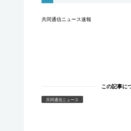
スポーツ・東京2020
共同通信ニュース速報
この記事に
共同通信ニュース