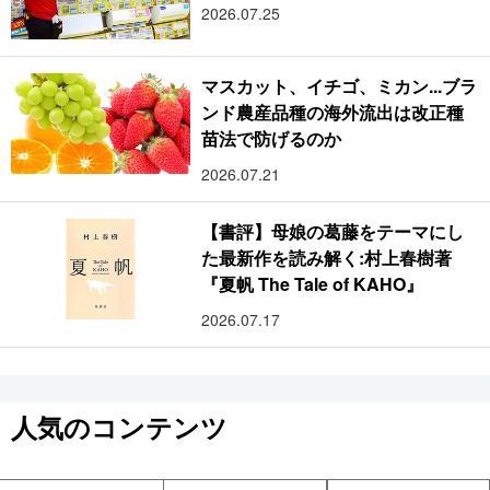
2026.07.25
マスカット、イチゴ、ミカン...ブラ
ンド農産品種の海外流出は改正種
苗法で防げるのか
2026.07.21
【書評】母娘の葛藤をテーマにし
た最新作を読み解く:村上春樹著
『夏帆 The Tale of KAHO』
2026.07.17
人気のコンテンツ