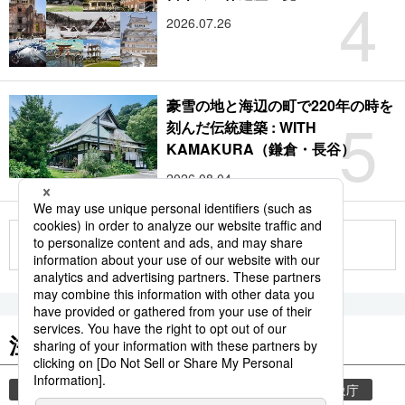
4
2026.07.26
豪雪の地と海辺の町で220年の時を
5
刻んだ伝統建築 : WITH
KAMAKURA（鎌倉・長谷）
2026.08.04
もっと見る
注目のキーワード
共同通信ニュース
気象・災害
災害
気象庁