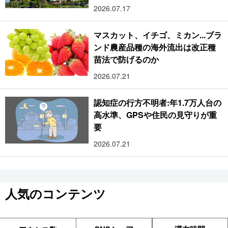
2026.07.17
マスカット、イチゴ、ミカン...ブラ
ンド農産品種の海外流出は改正種
苗法で防げるのか
2026.07.21
認知症の行方不明者:年1.7万人台の
高水準、GPSや住民の見守りが重
要
2026.07.21
人気のコンテンツ