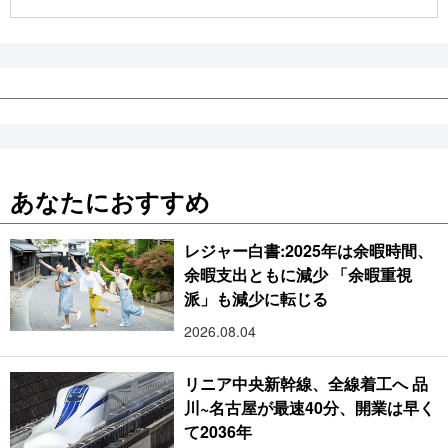
公式SNS
あなたにおすすめ
レジャー白書:2025年は余暇時間、
余暇支出ともに減少 「余暇重視
派」も減少に転じる
2026.08.04
リニア中央新幹線、全線着工へ 品
川~名古屋が最速40分、開業は早く
て2036年