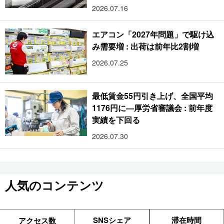
2026.07.16
エアコン「2027年問題」で駆け込
み需要増 : 出荷は前年比2割増
2026.07.25
最低賃金55円引き上げ、全国平均
1176円に―厚労省審議会 : 前年度
実績を下回る
2026.07.30
人気のコンテンツ
SNSシェア
滞在時間
アクセス数