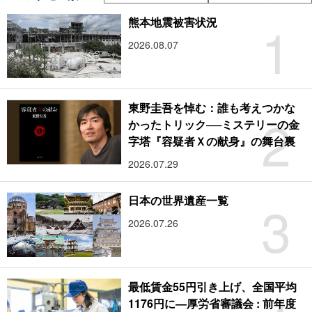
1
熊本地震被害状況
2026.08.07
東野圭吾を悼む：誰も考えつかな
2
かったトリック──ミステリーの金
字塔『容疑者Ｘの献身』の舞台裏
2026.07.29
3
日本の世界遺産一覧
2026.07.26
最低賃金55円引き上げ、全国平均
1176円に―厚労省審議会 : 前年度