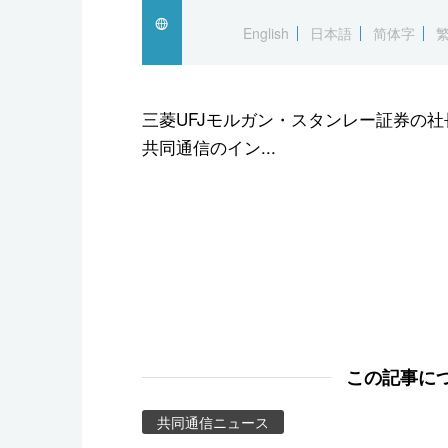
スポーツ・東京2020
English
日本語
简体字
三菱UFJモルガン・スタンレー証券の社
共同通信のイン...
この記事に
共同通信ニュース