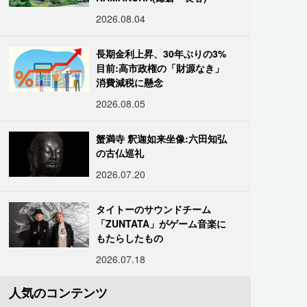
2026.08.04
長期金利上昇、30年ぶりの3%
目前:高市政権の「財源なき」
消費減税に懸念
2026.08.05
蟹満寺 釈迦如来坐像:六田知弘
の古仏巡礼
2026.07.20
タイトーのサウンドチーム
「ZUNTATA」がゲーム音楽に
もたらしたもの
2026.07.18
人気のコンテンツ