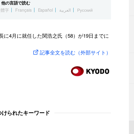
他の言語で読む
繁體字
Français
Español
العربية
Русский
長に4月に就任した関浩之氏（58）が19日までに
記事全文を読む（外部サイト）
つけられたキーワード