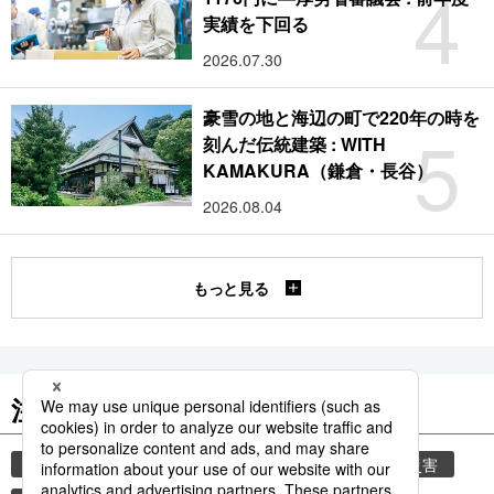
4
実績を下回る
2026.07.30
豪雪の地と海辺の町で220年の時を
5
刻んだ伝統建築 : WITH
KAMAKURA（鎌倉・長谷）
2026.08.04
もっと見る
注目のキーワード
共同通信ニュース
気象・災害
気象庁
災害