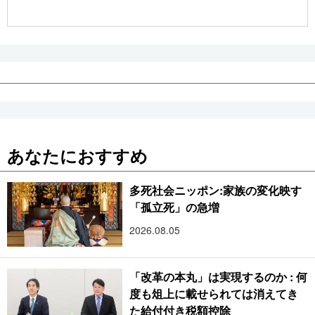
公式SNS
あなたにおすすめ
多死社会ニッポン:家族の変化映す
「孤立死」の急増
2026.08.05
「改革の本丸」は実現するのか : 何
度も俎上に載せられては消えてき
た給付付き税額控除