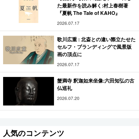
た最新作を読み解く:村上春樹著
『夏帆 The Tale of KAHO』
2026.07.17
歌川広重 : 北斎との違い際立たせた
セルフ・ブランディングで風景版
画の頂点に
2026.07.17
蟹満寺 釈迦如来坐像:六田知弘の古
仏巡礼
2026.07.20
人気のコンテンツ