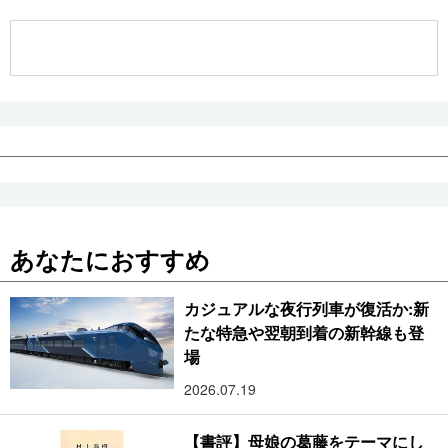
公式SNS
あなたにおすすめ
カジュアルな夜行列車が復活か:新
たな特急や翌朝到着の新幹線も登
場
2026.07.19
【書評】母娘の葛藤をテーマにし