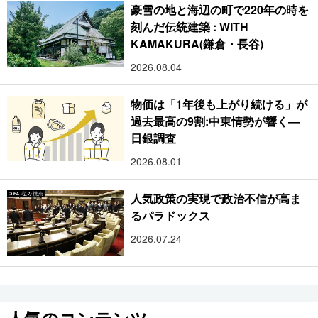
豪雪の地と海辺の町で220年の時を
刻んだ伝統建築 : WITH
KAMAKURA(鎌倉・長谷)
2026.08.04
物価は「1年後も上がり続ける」が
過去最高の9割:中東情勢が響く―
日銀調査
2026.08.01
人気政策の実現で政治不信が高ま
るパラドックス
2026.07.24