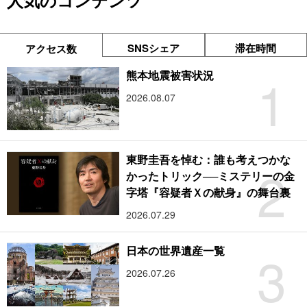
人気のコンテンツ
SNSシェア
滞在時間
アクセス数
1
熊本地震被害状況
2026.08.07
東野圭吾を悼む：誰も考えつかな
2
かったトリック──ミステリーの金
字塔『容疑者Ｘの献身』の舞台裏
2026.07.29
3
日本の世界遺産一覧
2026.07.26