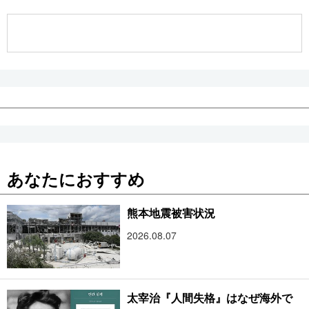
公式SNS
あなたにおすすめ
熊本地震被害状況
2026.08.07
太宰治『人間失格』はなぜ海外で