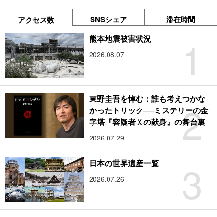
SNSシェア
滞在時間
アクセス数
1
熊本地震被害状況
2026.08.07
東野圭吾を悼む：誰も考えつかな
2
かったトリック──ミステリーの金
字塔『容疑者Ｘの献身』の舞台裏
2026.07.29
3
日本の世界遺産一覧
2026.07.26