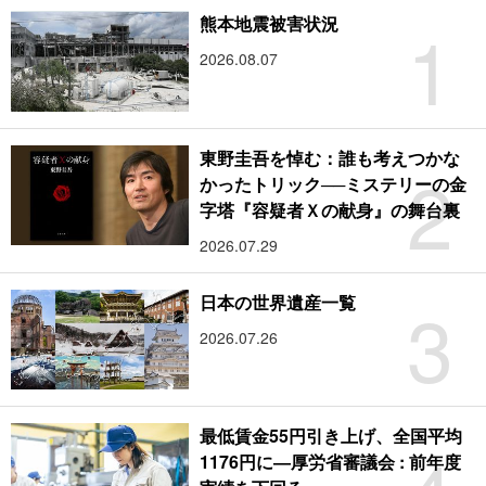
1
熊本地震被害状況
2026.08.07
東野圭吾を悼む：誰も考えつかな
2
かったトリック──ミステリーの金
字塔『容疑者Ｘの献身』の舞台裏
2026.07.29
3
日本の世界遺産一覧
2026.07.26
最低賃金55円引き上げ、全国平均
1176円に―厚労省審議会 : 前年度