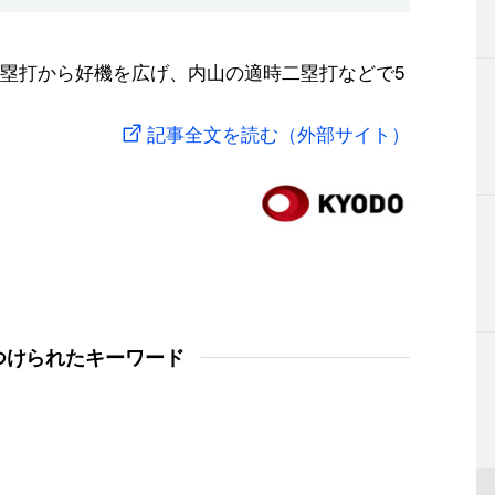
塁打から好機を広げ、内山の適時二塁打などで5
記事全文を読む（外部サイト）
つけられたキーワード