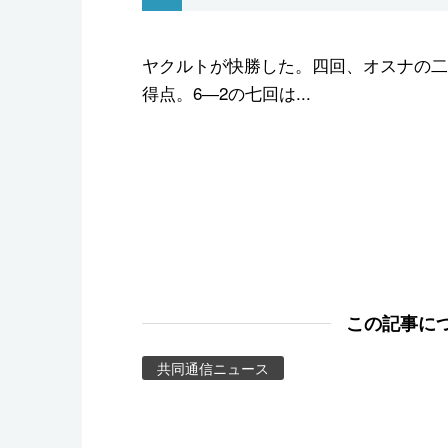
スポーツ・東京2020
ヤクルトが快勝した。四回、オスナの二
得点。6―2の七回は...
この記事に
共同通信ニュース