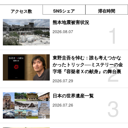
SNSシェア
滞在時間
アクセス数
1
熊本地震被害状況
2026.08.07
東野圭吾を悼む：誰も考えつかな
2
かったトリック──ミステリーの金
字塔『容疑者Ｘの献身』の舞台裏
2026.07.29
3
日本の世界遺産一覧
2026.07.26