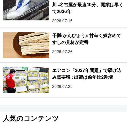
川~名古屋が最速40分、開業は早く
て2036年
2026.07.16
干瓢(かんぴょう): 甘辛く煮含めて
すしの具材が定番
2026.07.26
エアコン「2027年問題」で駆け込
み需要増 : 出荷は前年比2割増
2026.07.25
人気のコンテンツ