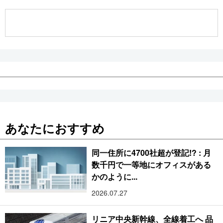
公式SNS
あなたにおすすめ
同一住所に4700社超が登記!? : 月
数千円で一等地にオフィスがある
かのように...
2026.07.27
リニア中央新幹線、全線着工へ 品