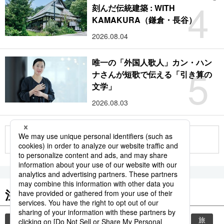
4
刻んだ伝統建築 : WITH
KAMAKURA（鎌倉・長谷）
2026.08.04
唯一の「外国人歌人」カン・ハン
5
ナさんが短歌で伝える「引き算の
文学」
2026.08.03
もっと見る
注目のキーワード
共同通信ニュース
時事通信ニュース
観光
旅