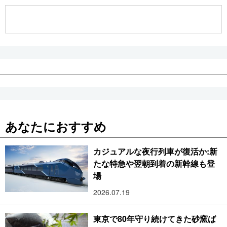
公式SNS
あなたにおすすめ
カジュアルな夜行列車が復活か:新
たな特急や翌朝到着の新幹線も登
場
2026.07.19
東京で80年守り続けてきた砂窯ば