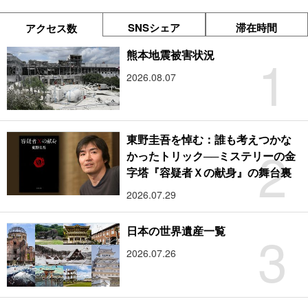
SNSシェア
滞在時間
アクセス数
1
熊本地震被害状況
2026.08.07
東野圭吾を悼む：誰も考えつかな
2
かったトリック──ミステリーの金
字塔『容疑者Ｘの献身』の舞台裏
2026.07.29
3
日本の世界遺産一覧
2026.07.26