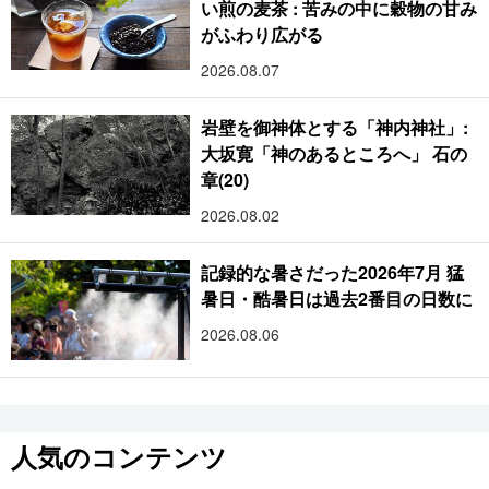
い煎の麦茶 : 苦みの中に穀物の甘み
がふわり広がる
2026.08.07
岩壁を御神体とする「神内神社」:
大坂寛「神のあるところへ」 石の
章(20)
2026.08.02
記録的な暑さだった2026年7月 猛
暑日・酷暑日は過去2番目の日数に
2026.08.06
人気のコンテンツ