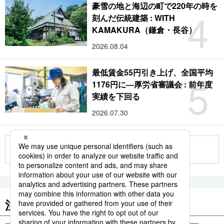
豪雪の地と海辺の町で220年の時を
4
刻んだ伝統建築 : WITH
KAMAKURA（鎌倉・長谷）
2026.08.04
最低賃金55円引き上げ、全国平均
5
1176円に―厚労省審議会 : 前年度
実績を下回る
2026.07.30
もっと見る
注目のキーワード