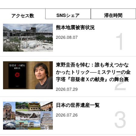
SNSシェア
滞在時間
アクセス数
1
熊本地震被害状況
2026.08.07
東野圭吾を悼む：誰も考えつかな
2
かったトリック──ミステリーの金
字塔『容疑者Ｘの献身』の舞台裏
2026.07.29
3
日本の世界遺産一覧
2026.07.26