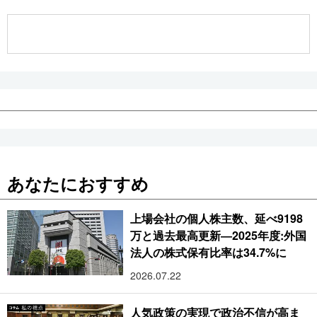
公式SNS
あなたにおすすめ
上場会社の個人株主数、延べ9198
万と過去最高更新―2025年度:外国
法人の株式保有比率は34.7%に
2026.07.22
人気政策の実現で政治不信が高ま