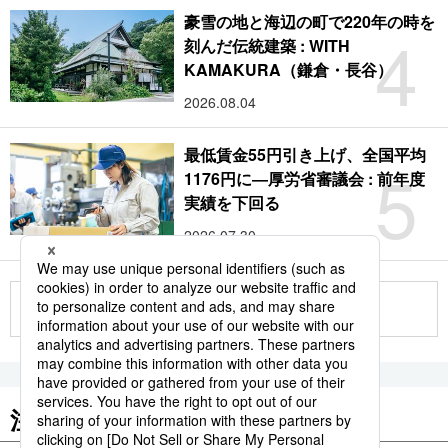
豪雪の地と海辺の町で220年の時を
4
刻んだ伝統建築 : WITH
KAMAKURA（鎌倉・長谷）
2026.08.04
最低賃金55円引き上げ、全国平均
5
1176円に―厚労省審議会 : 前年度
実績を下回る
2026.07.30
もっと見る
注目のキーワード