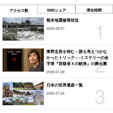
SNSシェア
滞在時間
アクセス数
1
熊本地震被害状況
2026.08.07
東野圭吾を悼む：誰も考えつかな
2
かったトリック──ミステリーの金
字塔『容疑者Ｘの献身』の舞台裏
2026.07.29
3
日本の世界遺産一覧
2026.07.26