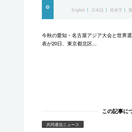
スポーツ・東京2020
English
日本語
简体字
今秋の愛知・名古屋アジア大会と世界選
表が20日、東京都北区...
この記事に
共同通信ニュース