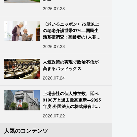
2026.07.28
〈老いるニッポン〉75歳以上
の老老介護世帯37%―国民生
活基礎調査 : 高齢者の1人暮ら
し933万人超
2026.07.23
人気政策の実現で政治不信が
高まるパラドックス
2026.07.24
上場会社の個人株主数、延べ
9198万と過去最高更新―2025
年度:外国法人の株式保有比率
は34.7%に
2026.07.22
人気のコンテンツ