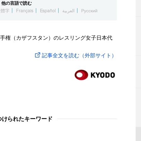
他の言語で読む
繁體字
Français
Español
العربية
Русский
手権（カザフスタン）のレスリング女子日本代
記事全文を読む（外部サイト）
つけられたキーワード