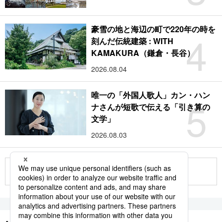
豪雪の地と海辺の町で220年の時を
4
刻んだ伝統建築 : WITH
KAMAKURA（鎌倉・長谷）
2026.08.04
唯一の「外国人歌人」カン・ハン
5
ナさんが短歌で伝える「引き算の
文学」
2026.08.03
もっと見る