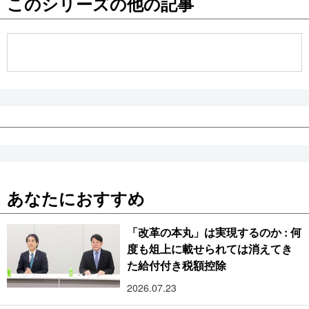
このシリーズの他の記事
公式SNS
あなたにおすすめ
「改革の本丸」は実現するのか : 何
度も俎上に載せられては消えてき
た給付付き税額控除
2026.07.23