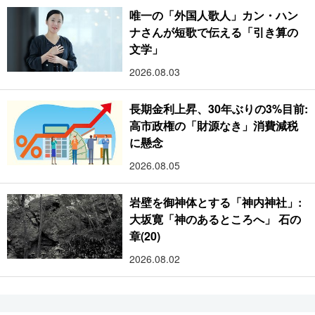
唯一の「外国人歌人」カン・ハン
ナさんが短歌で伝える「引き算の
文学」
2026.08.03
長期金利上昇、30年ぶりの3%目前:
高市政権の「財源なき」消費減税
に懸念
2026.08.05
岩壁を御神体とする「神内神社」:
大坂寛「神のあるところへ」 石の
章(20)
2026.08.02