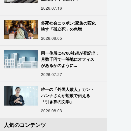
2026.07.16
多死社会ニッポン:家族の変化
映す「孤立死」の急増
2026.08.05
同一住所に4700社超が登記!? :
月数千円で一等地にオフィス
があるかのように...
2026.07.27
唯一の「外国人歌人」カン・
ハンナさんが短歌で伝える
「引き算の文学」
2026.08.03
人気のコンテンツ