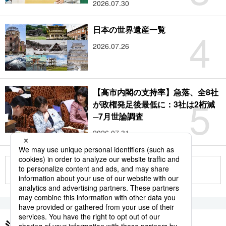
2026.07.30
4
日本の世界遺産一覧
2026.07.26
【高市内閣の支持率】急落、全8社
5
が政権発足後最低に：3社は2桁減
─7月世論調査
2026.07.31
もっと見る
注目のキーワード