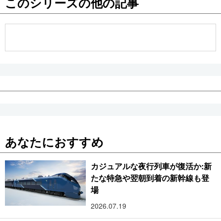
このシリーズの他の記事
公式SNS
あなたにおすすめ
カジュアルな夜行列車が復活か:新
たな特急や翌朝到着の新幹線も登
場
2026.07.19