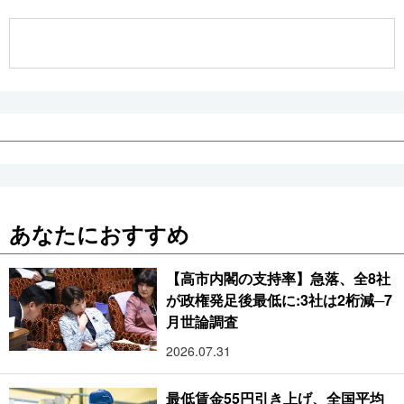
公式SNS
あなたにおすすめ
【高市内閣の支持率】急落、全8社
が政権発足後最低に:3社は2桁減─7
月世論調査
2026.07.31
最低賃金55円引き上げ、全国平均