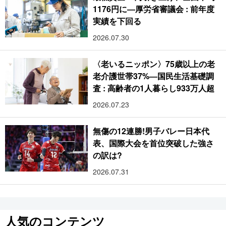
1176円に―厚労省審議会 : 前年度
実績を下回る
2026.07.30
〈老いるニッポン〉75歳以上の老
老介護世帯37%―国民生活基礎調
査 : 高齢者の1人暮らし933万人超
2026.07.23
無傷の12連勝!男子バレー日本代
表、国際大会を首位突破した強さ
の訳は?
2026.07.31
人気のコンテンツ