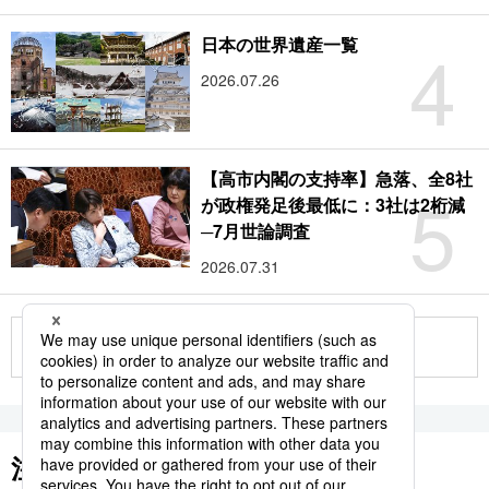
4
日本の世界遺産一覧
2026.07.26
【高市内閣の支持率】急落、全8社
5
が政権発足後最低に：3社は2桁減
─7月世論調査
2026.07.31
もっと見る
注目のキーワード