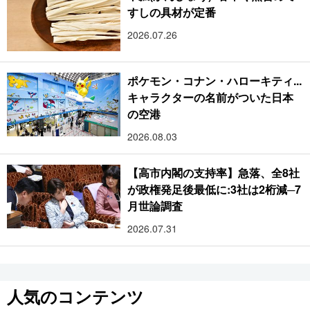
すしの具材が定番
2026.07.26
ポケモン・コナン・ハローキティ...
キャラクターの名前がついた日本
の空港
2026.08.03
【高市内閣の支持率】急落、全8社
が政権発足後最低に:3社は2桁減─7
月世論調査
2026.07.31
人気のコンテンツ