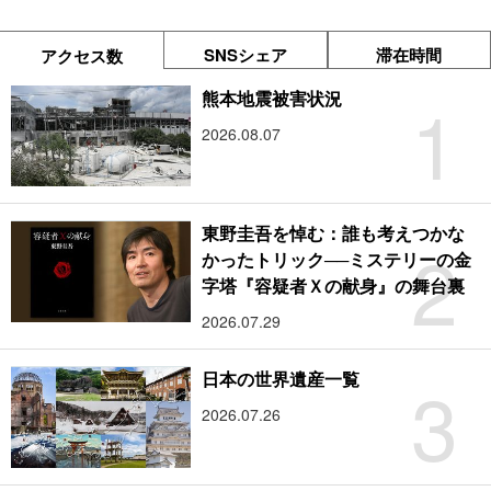
SNSシェア
滞在時間
アクセス数
1
熊本地震被害状況
2026.08.07
東野圭吾を悼む：誰も考えつかな
2
かったトリック──ミステリーの金
字塔『容疑者Ｘの献身』の舞台裏
2026.07.29
3
日本の世界遺産一覧
2026.07.26