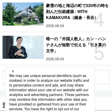
豪雪の地と海辺の町で220年の時を
4
刻んだ伝統建築 : WITH
KAMAKURA（鎌倉・長谷）
2026.08.04
唯一の「外国人歌人」カン・ハン
5
ナさんが短歌で伝える「引き算の
文学」
2026.08.03
もっと見る
注目のキーワード