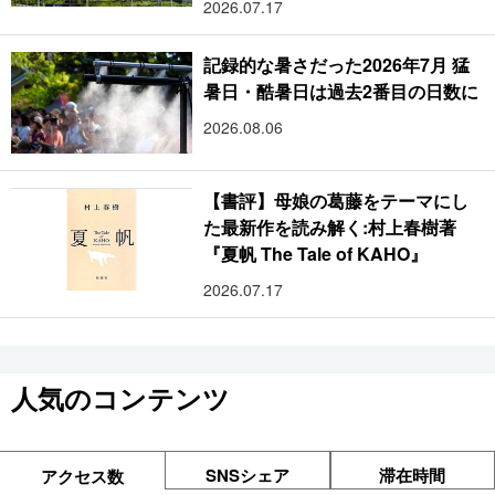
2026.07.17
記録的な暑さだった2026年7月 猛
暑日・酷暑日は過去2番目の日数に
2026.08.06
【書評】母娘の葛藤をテーマにし
た最新作を読み解く:村上春樹著
『夏帆 The Tale of KAHO』
2026.07.17
人気のコンテンツ
SNSシェア
滞在時間
アクセス数