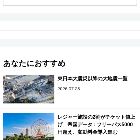
公式SNS
あなたにおすすめ
東日本大震災以降の大地震一覧
2026.07.28
レジャー施設の2割がチケット値上
げ―帝国データ : フリーパス5000
円超え、変動料金導入進む