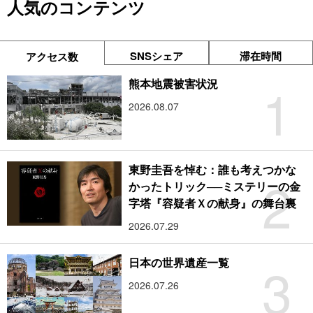
人気のコンテンツ
SNSシェア
滞在時間
アクセス数
1
熊本地震被害状況
2026.08.07
東野圭吾を悼む：誰も考えつかな
2
かったトリック──ミステリーの金
字塔『容疑者Ｘの献身』の舞台裏
2026.07.29
3
日本の世界遺産一覧
2026.07.26