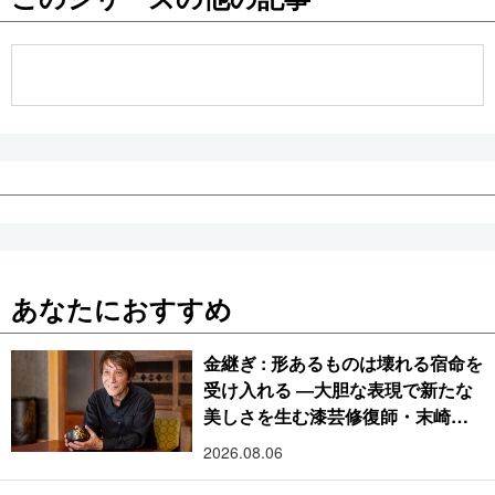
公式SNS
あなたにおすすめ
金継ぎ : 形あるものは壊れる宿命を
受け入れる ―大胆な表現で新たな
美しさを生む漆芸修復師・末崎広
樹
2026.08.06