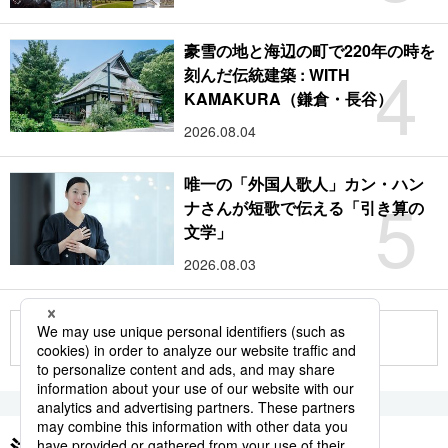
豪雪の地と海辺の町で220年の時を
4
刻んだ伝統建築 : WITH
KAMAKURA（鎌倉・長谷）
2026.08.04
唯一の「外国人歌人」カン・ハン
5
ナさんが短歌で伝える「引き算の
文学」
2026.08.03
もっと見る