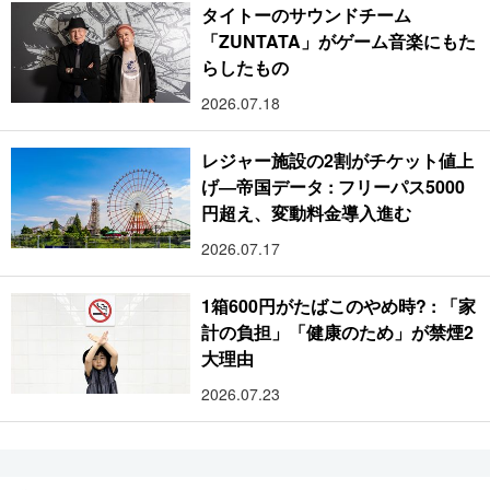
タイトーのサウンドチーム
「ZUNTATA」がゲーム音楽にもた
らしたもの
2026.07.18
レジャー施設の2割がチケット値上
げ―帝国データ : フリーパス5000
円超え、変動料金導入進む
2026.07.17
1箱600円がたばこのやめ時? : 「家
計の負担」「健康のため」が禁煙2
大理由
2026.07.23