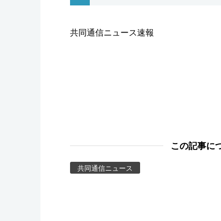
スポーツ・東京2020
共同通信ニュース速報
この記事に
共同通信ニュース