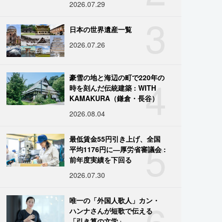
2026.07.29
3
日本の世界遺産一覧
2026.07.26
4
豪雪の地と海辺の町で220年の
時を刻んだ伝統建築 : WITH
KAMAKURA（鎌倉・長谷）
2026.08.04
5
最低賃金55円引き上げ、全国
平均1176円に―厚労省審議会 :
前年度実績を下回る
2026.07.30
6
唯一の「外国人歌人」カン・
ハンナさんが短歌で伝える
「引き算の文学」