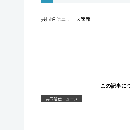
スポーツ・東京2020
共同通信ニュース速報
この記事に
共同通信ニュース