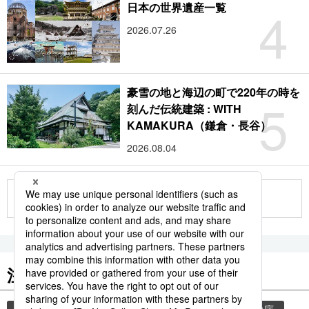
4
日本の世界遺産一覧
2026.07.26
豪雪の地と海辺の町で220年の時を
5
刻んだ伝統建築 : WITH
KAMAKURA（鎌倉・長谷）
2026.08.04
もっと見る
注目のキーワード