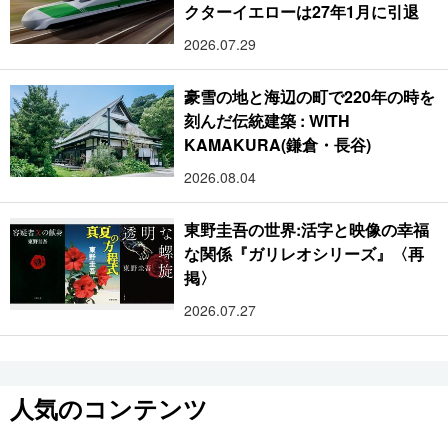
クターイエローは27年1月に引退
2026.07.29
豪雪の地と海辺の町で220年の時を
刻んだ伝統建築 : WITH
KAMAKURA(鎌倉・長谷)
2026.08.04
東野圭吾の世界:活字と映像の幸福
な関係『ガリレオシリーズ』〈再
掲〉
2026.07.27
人気のコンテンツ