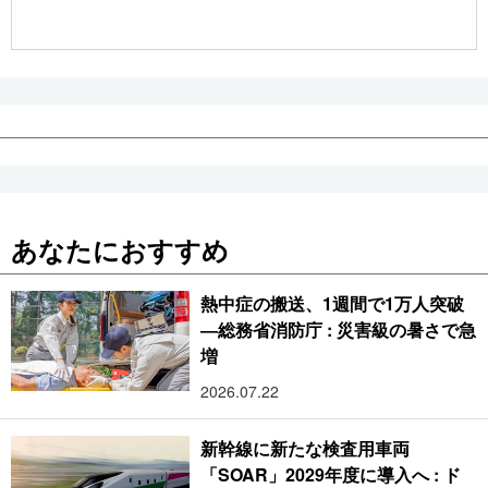
公式SNS
あなたにおすすめ
熱中症の搬送、1週間で1万人突破
―総務省消防庁 : 災害級の暑さで急
増
2026.07.22
新幹線に新たな検査用車両
「SOAR」2029年度に導入へ : ド