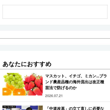
公式SNS
あなたにおすすめ
マスカット、イチゴ、ミカン...ブラ
ンド農産品種の海外流出は改正種
苗法で防げるのか
2026.07.21
「中道改革」の立て直しに必要な