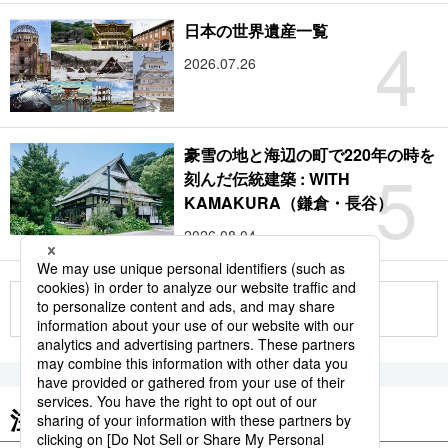
4
日本の世界遺産一覧
2026.07.26
豪雪の地と海辺の町で220年の時を
5
刻んだ伝統建築 : WITH
KAMAKURA（鎌倉・長谷）
2026.08.04
もっと見る
注目のキーワード