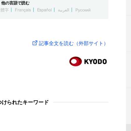
他の言語で読む
繁體字
Français
Español
العربية
Русский
記事全文を読む（外部サイト）
つけられたキーワード