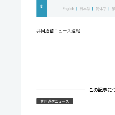
スポーツ・東京2020
English
日本語
简体字
共同通信ニュース速報
この記事に
共同通信ニュース