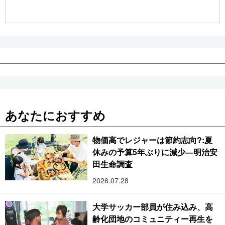
公式SNS
あなたにおすすめ
物価高でレジャーは節約志向?:夏
休みの予算5年ぶりに減少―明治安
田生命調査
2026.07.28
大学サッカー部員が住み込み、高
齢化団地のコミュニティー再生を