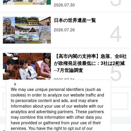
2026.07.30
4
日本の世界遺産一覧
2026.07.26
【高市内閣の支持率】急落、全8社
5
が政権発足後最低に：3社は2桁減
─7月世論調査
2026.07.31
もっと見る