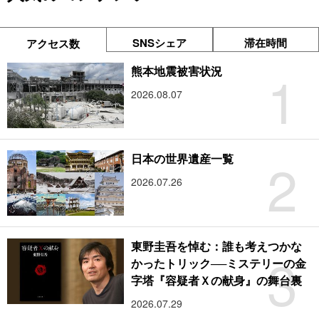
SNSシェア
滞在時間
アクセス数
1
熊本地震被害状況
2026.08.07
2
日本の世界遺産一覧
2026.07.26
東野圭吾を悼む：誰も考えつかな
3
かったトリック──ミステリーの金
字塔『容疑者Ｘの献身』の舞台裏
2026.07.29