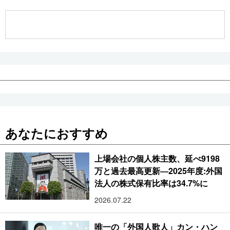
公式SNS
あなたにおすすめ
上場会社の個人株主数、延べ9198
万と過去最高更新―2025年度:外国
法人の株式保有比率は34.7%に
2026.07.22
唯一の「外国人歌人」カン・ハン