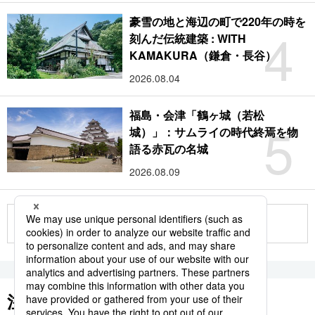
豪雪の地と海辺の町で220年の時を
4
刻んだ伝統建築 : WITH
KAMAKURA（鎌倉・長谷）
2026.08.04
福島・会津「鶴ヶ城（若松
5
城）」：サムライの時代終焉を物
語る赤瓦の名城
2026.08.09
もっと見る
注目のキーワード