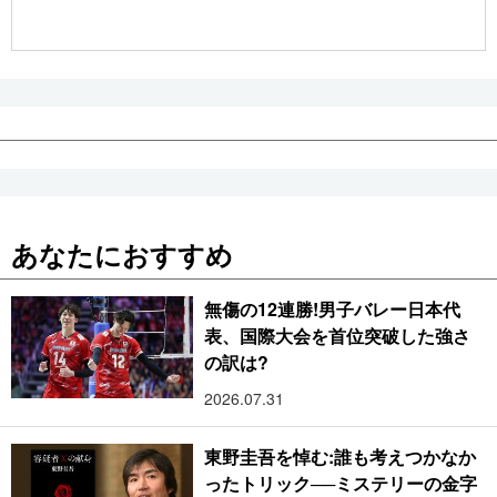
公式SNS
あなたにおすすめ
無傷の12連勝!男子バレー日本代
表、国際大会を首位突破した強さ
の訳は?
2026.07.31
東野圭吾を悼む:誰も考えつかなか
ったトリック──ミステリーの金字