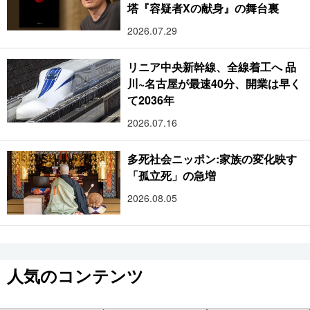
塔『容疑者Xの献身』の舞台裏
2026.07.29
リニア中央新幹線、全線着工へ 品
川~名古屋が最速40分、開業は早く
て2036年
2026.07.16
多死社会ニッポン:家族の変化映す
「孤立死」の急増
2026.08.05
人気のコンテンツ