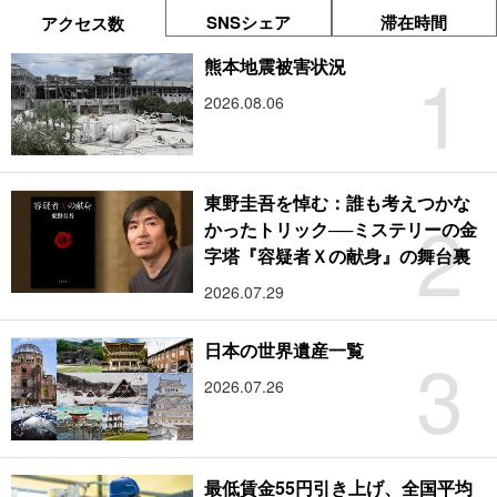
SNSシェア
滞在時間
アクセス数
1
熊本地震被害状況
2026.08.06
東野圭吾を悼む：誰も考えつかな
2
かったトリック──ミステリーの金
字塔『容疑者Ｘの献身』の舞台裏
2026.07.29
3
日本の世界遺産一覧
2026.07.26
最低賃金55円引き上げ、全国平均