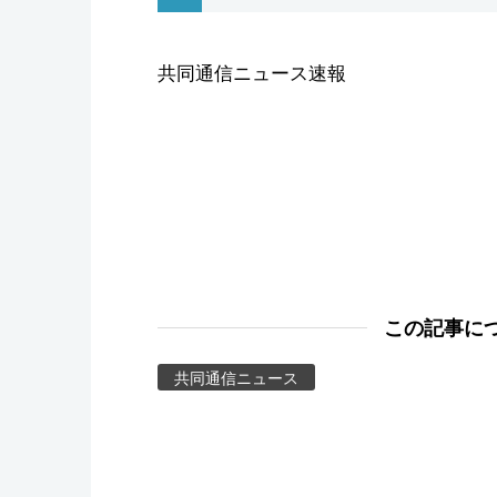
スポーツ・東京2020
共同通信ニュース速報
この記事に
共同通信ニュース