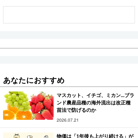
公式SNS
あなたにおすすめ
マスカット、イチゴ、ミカン...ブラ
ンド農産品種の海外流出は改正種
苗法で防げるのか
2026.07.21
物価は「1年後も上がり続ける」が