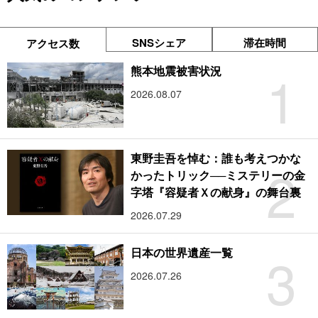
SNSシェア
滞在時間
アクセス数
1
熊本地震被害状況
2026.08.07
東野圭吾を悼む：誰も考えつかな
2
かったトリック──ミステリーの金
字塔『容疑者Ｘの献身』の舞台裏
2026.07.29
3
日本の世界遺産一覧
2026.07.26