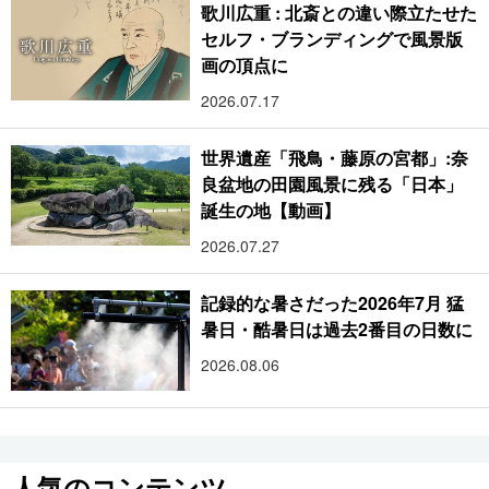
歌川広重 : 北斎との違い際立たせた
セルフ・ブランディングで風景版
画の頂点に
2026.07.17
世界遺産「飛鳥・藤原の宮都」:奈
良盆地の田園風景に残る「日本」
誕生の地【動画】
2026.07.27
記録的な暑さだった2026年7月 猛
暑日・酷暑日は過去2番目の日数に
2026.08.06
人気のコンテンツ