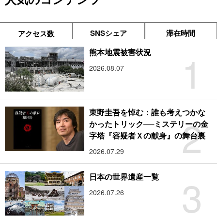
SNSシェア
滞在時間
アクセス数
1
熊本地震被害状況
2026.08.07
東野圭吾を悼む：誰も考えつかな
2
かったトリック──ミステリーの金
字塔『容疑者Ｘの献身』の舞台裏
2026.07.29
3
日本の世界遺産一覧
2026.07.26