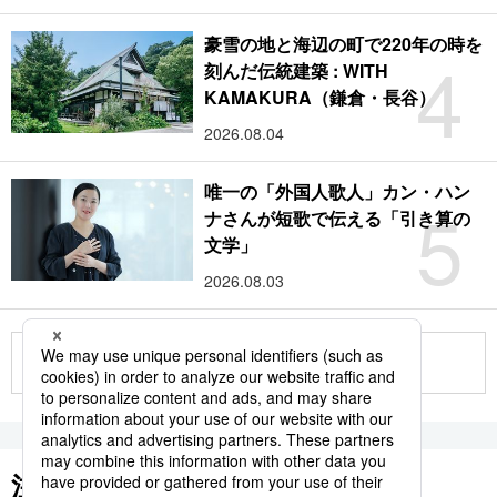
豪雪の地と海辺の町で220年の時を
4
刻んだ伝統建築 : WITH
KAMAKURA（鎌倉・長谷）
2026.08.04
唯一の「外国人歌人」カン・ハン
5
ナさんが短歌で伝える「引き算の
文学」
2026.08.03
もっと見る
注目のキーワード