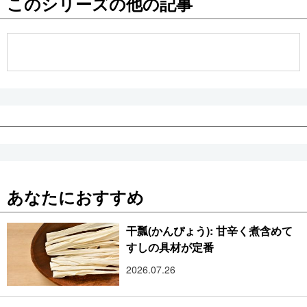
このシリーズの他の記事
公式SNS
あなたにおすすめ
干瓢(かんぴょう): 甘辛く煮含めて
すしの具材が定番
2026.07.26