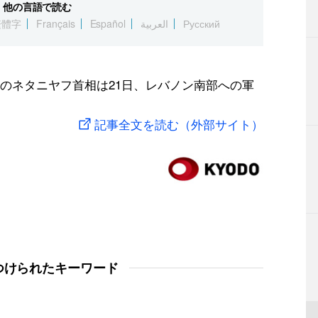
他の言語で読む
繁體字
Français
Español
العربية
Русский
のネタニヤフ首相は21日、レバノン南部への軍
記事全文を読む（外部サイト）
つけられたキーワード