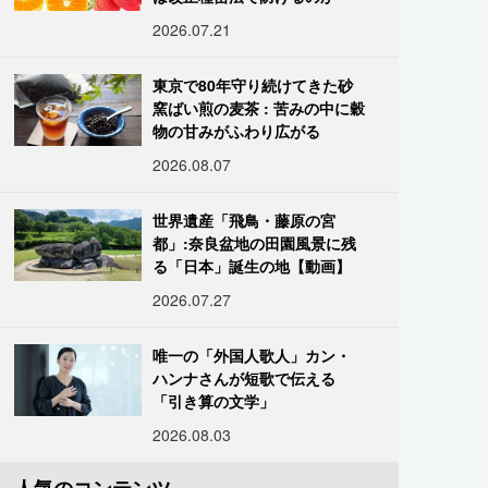
2026.07.21
東京で80年守り続けてきた砂
窯ばい煎の麦茶 : 苦みの中に穀
物の甘みがふわり広がる
2026.08.07
世界遺産「飛鳥・藤原の宮
都」:奈良盆地の田園風景に残
る「日本」誕生の地【動画】
2026.07.27
唯一の「外国人歌人」カン・
ハンナさんが短歌で伝える
「引き算の文学」
2026.08.03