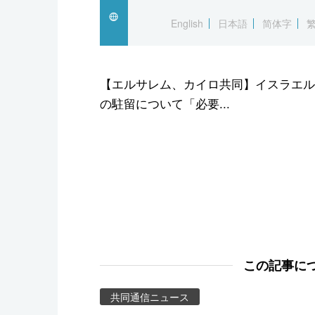
スポーツ・東京2020
English
日本語
简体字
【エルサレム、カイロ共同】イスラエル
の駐留について「必要...
この記事に
共同通信ニュース