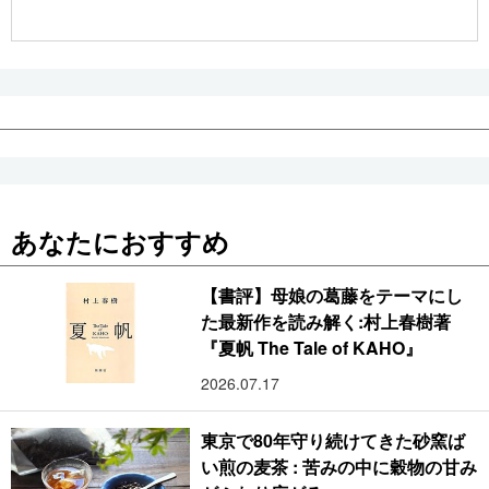
公式SNS
あなたにおすすめ
【書評】母娘の葛藤をテーマにし
た最新作を読み解く:村上春樹著
『夏帆 The Tale of KAHO』
2026.07.17
東京で80年守り続けてきた砂窯ば
い煎の麦茶 : 苦みの中に穀物の甘み