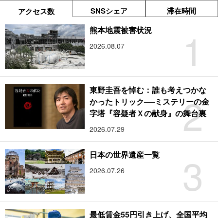
SNSシェア
滞在時間
アクセス数
1
熊本地震被害状況
2026.08.07
東野圭吾を悼む：誰も考えつかな
2
かったトリック──ミステリーの金
字塔『容疑者Ｘの献身』の舞台裏
2026.07.29
3
日本の世界遺産一覧
2026.07.26
最低賃金55円引き上げ、全国平均