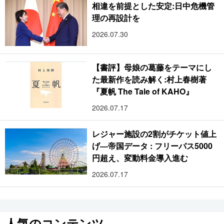
相違を前提とした安定:日中危機管
理の再設計を
2026.07.30
【書評】母娘の葛藤をテーマにし
た最新作を読み解く:村上春樹著
『夏帆 The Tale of KAHO』
2026.07.17
レジャー施設の2割がチケット値上
げ―帝国データ : フリーパス5000
円超え、変動料金導入進む
2026.07.17
人気のコンテンツ