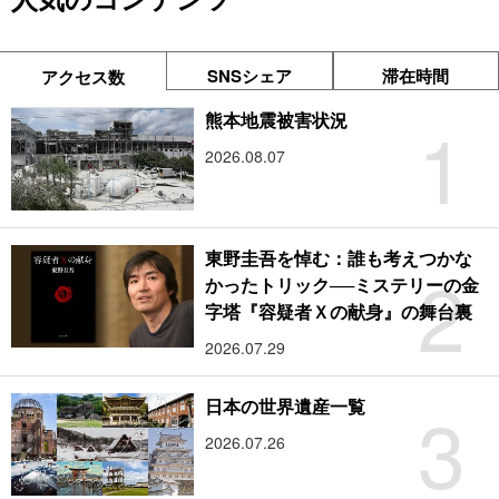
SNSシェア
滞在時間
アクセス数
1
熊本地震被害状況
2026.08.07
東野圭吾を悼む：誰も考えつかな
2
かったトリック──ミステリーの金
字塔『容疑者Ｘの献身』の舞台裏
2026.07.29
3
日本の世界遺産一覧
2026.07.26