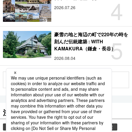
4
2026.07.26
豪雪の地と海辺の町で220年の時を
5
刻んだ伝統建築 : WITH
KAMAKURA（鎌倉・長谷）
2026.08.04
もっと見る
注目のキーワード
共同通信ニュース
災害
気象・災害
地震