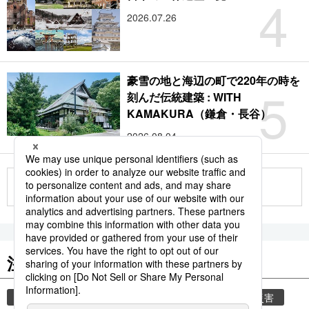
4
2026.07.26
豪雪の地と海辺の町で220年の時を
5
刻んだ伝統建築 : WITH
KAMAKURA（鎌倉・長谷）
2026.08.04
もっと見る
注目のキーワード
共同通信ニュース
気象・災害
気象庁
災害