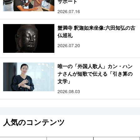
サポート
2026.07.16
蟹満寺 釈迦如来坐像:六田知弘の古
仏巡礼
2026.07.20
唯一の「外国人歌人」カン・ハン
ナさんが短歌で伝える「引き算の
文学」
2026.08.03
人気のコンテンツ