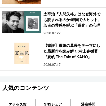
太宰治『人間失格』はなぜ海外で
も読まれるのか:韓国で大ヒット、
若者の共感を呼ぶ「道化」の心理
2026.07.22
【書評】母娘の葛藤をテーマにし
た最新作を読み解く:村上春樹著
『夏帆 The Tale of KAHO』
2026.07.17
人気のコンテンツ
SNSシェア
滞在時間
アクセス数