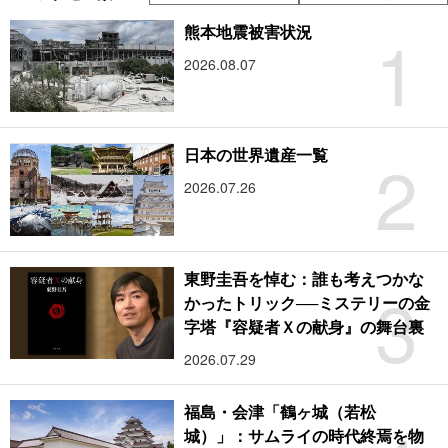
1
熊本地震被害状況
2026.08.07
2
日本の世界遺産一覧
2026.07.26
東野圭吾を悼む：誰も考えつかな
3
かったトリック──ミステリーの金
字塔『容疑者Ｘの献身』の舞台裏
2026.07.29
福島・会津「鶴ヶ城（若松
城）」：サムライの時代終焉を物