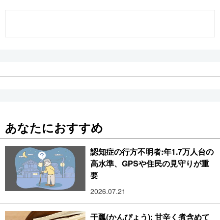
公式SNS
あなたにおすすめ
認知症の行方不明者:年1.7万人台の
高水準、GPSや住民の見守りが重
要
2026.07.21
干瓢(かんぴょう): 甘辛く煮含めて