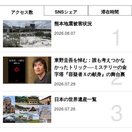
SNSシェア
滞在時間
アクセス数
1
熊本地震被害状況
2026.08.07
東野圭吾を悼む：誰も考えつかな
2
かったトリック──ミステリーの金
字塔『容疑者Ｘの献身』の舞台裏
2026.07.29
3
日本の世界遺産一覧
2026.07.26