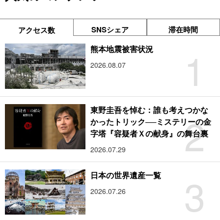
SNSシェア
滞在時間
アクセス数
1
熊本地震被害状況
2026.08.07
東野圭吾を悼む：誰も考えつかな
2
かったトリック──ミステリーの金
字塔『容疑者Ｘの献身』の舞台裏
2026.07.29
3
日本の世界遺産一覧
2026.07.26