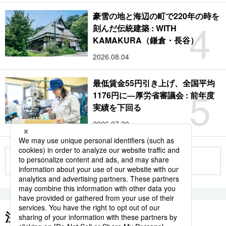
豪雪の地と海辺の町で220年の時を
4
刻んだ伝統建築 : WITH
KAMAKURA（鎌倉・長谷）
2026.08.04
最低賃金55円引き上げ、全国平均
5
1176円に―厚労省審議会 : 前年度
実績を下回る
2026.07.30
もっと見る
注目のキーワード