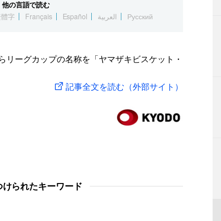
他の言語で読む
繁體字
Français
Español
العربية
Русский
ズンからリーグカップの名称を「ヤマザキビスケット・
記事全文を読む（外部サイト）
つけられたキーワード