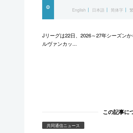
スポーツ・東京2020
English
日本語
简体字
Jリーグは22日、2026～27年シー
ルヴァンカッ...
この記事に
共同通信ニュース