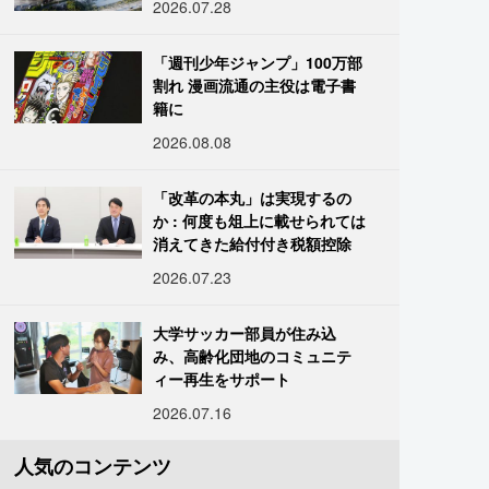
2026.07.28
「週刊少年ジャンプ」100万部
割れ 漫画流通の主役は電子書
籍に
2026.08.08
「改革の本丸」は実現するの
か : 何度も俎上に載せられては
消えてきた給付付き税額控除
2026.07.23
大学サッカー部員が住み込
み、高齢化団地のコミュニテ
ィー再生をサポート
2026.07.16
人気のコンテンツ