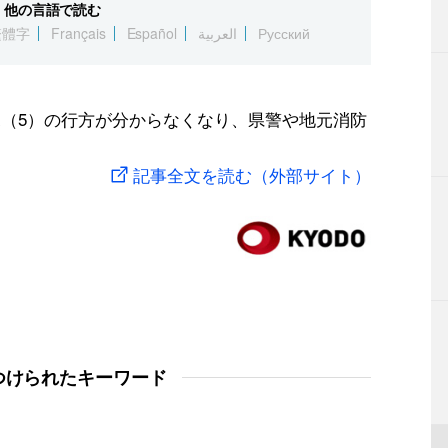
他の言語で読む
繁體字
Français
Español
العربية
Русский
児（5）の行方が分からなくなり、県警や地元消防
記事全文を読む（外部サイト）
つけられたキーワード