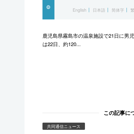
スポーツ・東京2020
English
日本語
简体字
鹿児島県霧島市の温泉施設で21日に男
は22日、約120...
この記事に
共同通信ニュース