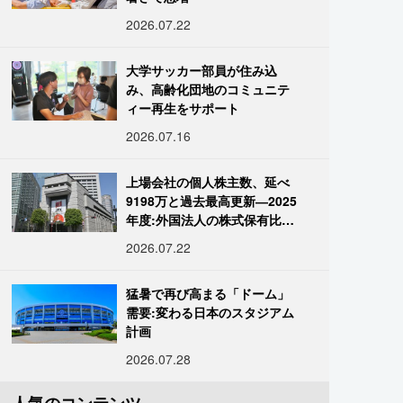
2026.07.22
大学サッカー部員が住み込
み、高齢化団地のコミュニテ
ィー再生をサポート
2026.07.16
上場会社の個人株主数、延べ
9198万と過去最高更新―2025
年度:外国法人の株式保有比率
は34.7%に
2026.07.22
猛暑で再び高まる「ドーム」
需要:変わる日本のスタジアム
計画
2026.07.28