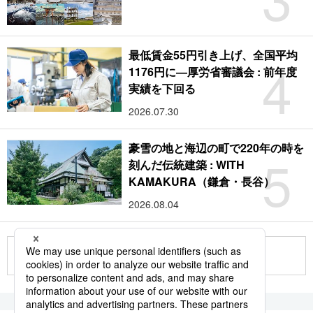
最低賃金55円引き上げ、全国平均
4
1176円に―厚労省審議会 : 前年度
実績を下回る
2026.07.30
豪雪の地と海辺の町で220年の時を
5
刻んだ伝統建築 : WITH
KAMAKURA（鎌倉・長谷）
2026.08.04
もっと見る