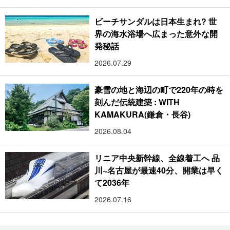
ビーチサンダルは日本生まれ? 世
界の海水浴場へ広まった意外な開
発秘話
2026.07.29
豪雪の地と海辺の町で220年の時を
刻んだ伝統建築 : WITH
KAMAKURA(鎌倉・長谷)
2026.08.04
リニア中央新幹線、全線着工へ 品
川~名古屋が最速40分、開業は早く
て2036年
2026.07.16