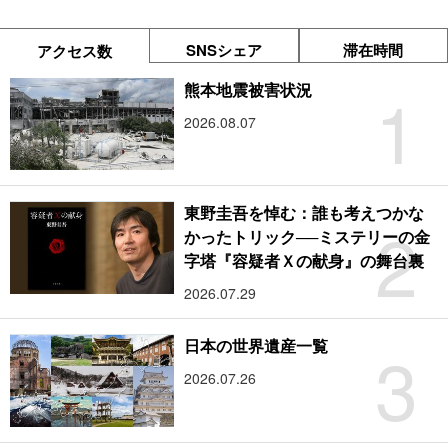
SNSシェア
滞在時間
アクセス数
1
熊本地震被害状況
2026.08.07
東野圭吾を悼む：誰も考えつかな
2
かったトリック──ミステリーの金
字塔『容疑者Ｘの献身』の舞台裏
2026.07.29
3
日本の世界遺産一覧
2026.07.26