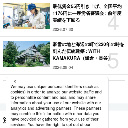
最低賃金55円引き上げ、全国平均
4
1176円に―厚労省審議会 : 前年度
実績を下回る
2026.07.30
豪雪の地と海辺の町で220年の時を
5
刻んだ伝統建築 : WITH
KAMAKURA（鎌倉・長谷）
2026.08.04
もっと見る
注目のキーワード